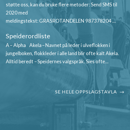
støtte oss, kan du bruke flere metoder: Send SMS til
2020 med
meldingstekst: GRASROTANDELEN 987378204 ...
Speiderordliste
A – Alpha Akela – Navnet på leder i ulveflokken i
jungelboken, flokkleder i alle land blir ofte kalt Akela.
Alltid beredt – Speidernes valgspråk. Sies ofte...
SE HELE OPPSLAGSTAVLA