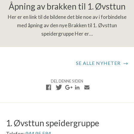
Åpning av brakken til 1. Øvsttun
Her er en link til de bildene det ble noe av i forbindelse
med åpning av den nye Brakken til 1. Øvsttun
speidergruppe Her er…
SE ALLE NYHETER
DEL DENNE SIDEN
1. Øvsttun speidergruppe
Telefon:
944 95 584