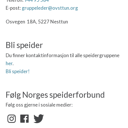
E-post:
gruppeleder@ovsttun.org
Osvegen 18A, 5227 Nesttun
Bli speider
Du finner kontaktinformasjon til alle speidergruppene
her
.
Bli speider!
Følg Norges speiderforbund
Følg oss gjerne i sosiale medier: