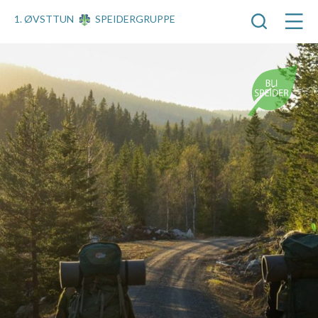
1. ØVSTTUN
SPEIDERGRUPPE