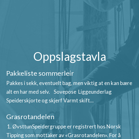
Oppslagstavla
Pakkeliste sommerleir
Pakkes i sekk, eventuelt bag, men viktig at en kan bære
alt en har med selv. Sovepose Liggeunderlag
Speiderskjorte og skjerf Varmt skift...
Grasrotandelen
1. ØvsttunSpeidergruppe er registrert hos Norsk
Tipping som mottaker av «Grasrotandelen». For å