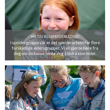
VIL DU BLI SPEIDERLEDER?
I speidergruppa vår er det speiderarbeid for flere
forskjellige aldersgrupper. Vi vil gjerne høre fra
deg om du kunne tenke deg å bidra som leder.