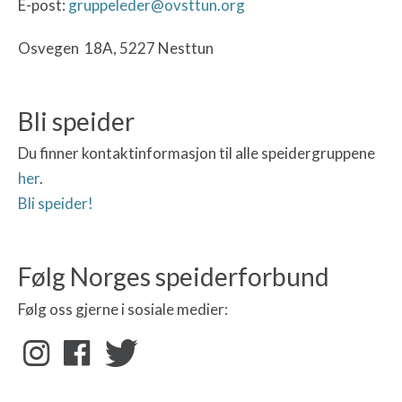
E-post:
gruppeleder@ovsttun.org
Osvegen 18A, 5227 Nesttun
Bli speider
Du finner kontaktinformasjon til alle speidergruppene
her
.
Bli speider!
Følg Norges speiderforbund
Følg oss gjerne i sosiale medier: